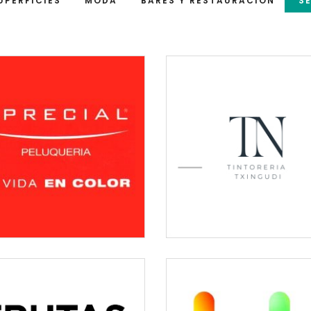
UPERFICIES
MODA
BARES Y RESTAURACIÓN
S