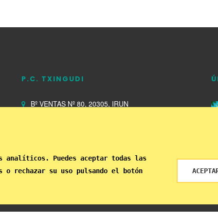
P.C. TXINGUDI
Ú
Bº VENTAS Nº 80, 20305, IRUN
Abierto de 09:00 a 22:00
943 639 063
s analíticos. Puedes aceptar todas las
s o rechazar su uso pulsando el botón
ACEPTA