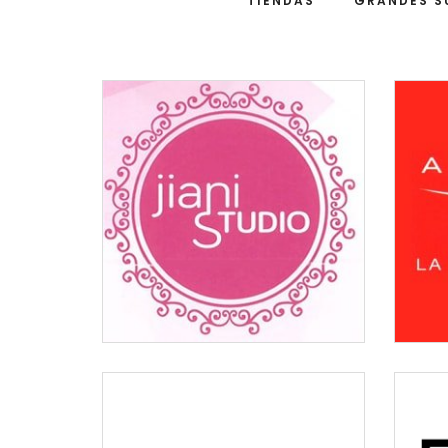
TIENDAS
GRANDES S