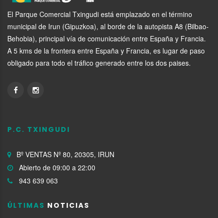
El Parque Comercial Txingudi está emplazado en el término
municipal de Irun (Gipuzkoa), al borde de la autopista A8 (Bilbao-
Behobia), principal vía de comunicación entre España y Francia.
A 5 kms de la frontera entre España y Francia, es lugar de paso
obligado para todo el tráfico generado entre los dos paises.
P.C. TXINGUDI
Bº VENTAS Nº 80, 20305, IRUN
Abierto de 09:00 a 22:00
943 639 063
ÚLTIMAS
NOTICIAS