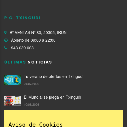
P.C. TXINGUDI
Bº VENTAS Nº 80, 20305, IRUN
Abierto de 09:00 a 22:00
943 639 063
ÚLTIMAS
NOTICIAS
Tu verano de ofertas en Txingudi
24/07/2026
El Mundial se juega en Txingudi
10/06/2026
Compra en Txingudi y llévate un Txilibito de San
Aviso de Cookies
Marcial