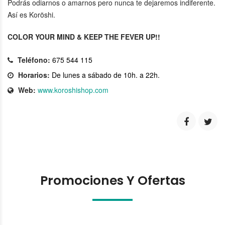
Podrás odiarnos o amarnos pero nunca te dejaremos indiferente.
Así es Koröshi.
COLOR YOUR MIND & KEEP THE FEVER UP!!
Teléfono:
675 544 115
Horarios:
De lunes a sábado de 10h. a 22h.
Web:
www.koroshishop.com
Promociones Y Ofertas