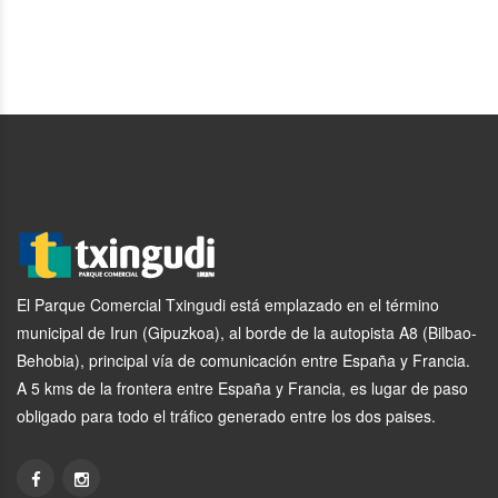
El Parque Comercial Txingudi está emplazado en el término
municipal de Irun (Gipuzkoa), al borde de la autopista A8 (Bilbao-
Behobia), principal vía de comunicación entre España y Francia.
A 5 kms de la frontera entre España y Francia, es lugar de paso
obligado para todo el tráfico generado entre los dos paises.