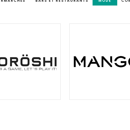
ERMARCHÉS
BARS ET RESTAURANTS
MODE
CO