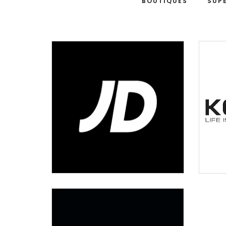
BOUTIQUES
SUP