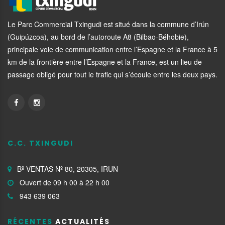
Le Parc Commercial Txingudi est situé dans la commune d’Irún
(Guipúzcoa), au bord de l’autoroute A8 (Bilbao-Béhobie),
principale voie de communication entre l’Espagne et la France à 5
km de la frontière entre l’Espagne et la France, est un lieu de
passage obligé pour tout le trafic qui s’écoule entre les deux pays.
C.C. TXINGUDI
Bº VENTAS Nº 80, 20305, IRUN
Ouvert de 09 h 00 à 22 h 00
943 639 063
RÉCENTES
ACTUALITÉS