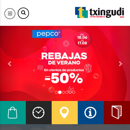
Previous
Nex