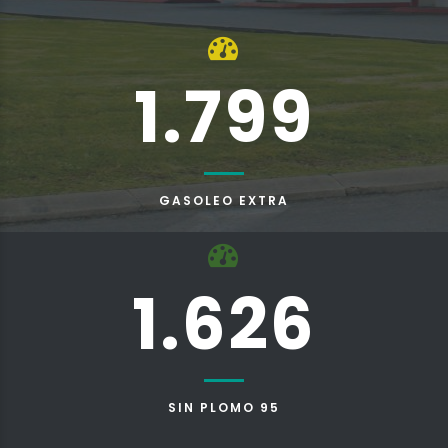
1.799
GASOLEO EXTRA
1.626
SIN PLOMO 95