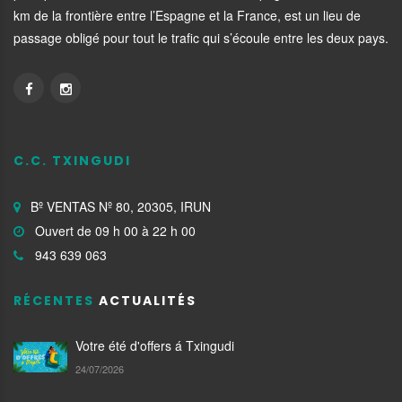
km de la frontière entre l’Espagne et la France, est un lieu de
passage obligé pour tout le trafic qui s’écoule entre les deux pays.
C.C. TXINGUDI
Bº VENTAS Nº 80, 20305, IRUN
Ouvert de 09 h 00 à 22 h 00
943 639 063
RÉCENTES
ACTUALITÉS
Votre été d'offers á Txingudi
24/07/2026