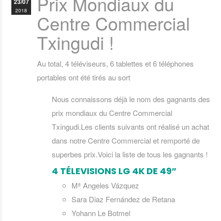
Prix Mondiaux du
23/07
2018
Centre Commercial
Txingudi !
Au total, 4 téléviseurs, 6 tablettes et 6 téléphones
portables ont été tirés au sort
Nous connaissons déjà le nom des gagnants des
prix mondiaux du Centre Commercial
Txingudi.Les clients suivants ont réalisé un achat
dans notre Centre Commercial et remporté de
superbes prix.Voici la liste de tous les gagnants !
4 TÉLEVISIONS LG 4K DE 49”
Mª Angeles Vázquez
Sara Diaz Fernández de Retana
Yohann Le Botmel