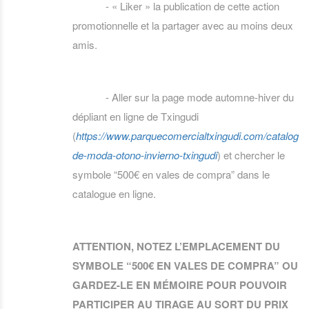
- « Liker » la publication de cette action
promotionnelle et la partager avec au moins deux
amis.
- Aller sur la page mode automne-hiver du
dépliant en ligne de Txingudi
(
https://www.parquecomercialtxingudi.com/catalogos
de-moda-otono-invierno-txingudi
) et chercher le
symbole “500€ en vales de compra” dans le
catalogue en ligne.
ATTENTION, NOTEZ L’EMPLACEMENT DU
SYMBOLE “500€ EN VALES DE COMPRA” OU
GARDEZ-LE EN MÉMOIRE POUR POUVOIR
PARTICIPER AU TIRAGE AU SORT DU PRIX