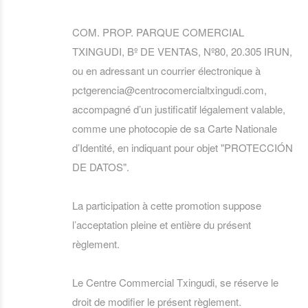
COM. PROP. PARQUE COMERCIAL
TXINGUDI, Bº DE VENTAS, Nº80, 20.305 IRUN,
ou en adressant un courrier électronique à
pctgerencia@centrocomercialtxingudi.com,
accompagné d’un justificatif légalement valable,
comme une photocopie de sa Carte Nationale
d’Identité, en indiquant pour objet "PROTECCIÓN
DE DATOS".
La participation à cette promotion suppose
l’acceptation pleine et entière du présent
règlement.
Le Centre Commercial Txingudi, se réserve le
droit de modifier le présent règlement.