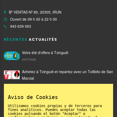
Bº VENTAS Nº 80, 20305, IRUN
Ouvert de 09 h 00 à 22 h 00
943 639 063
RÉCENTES
ACTUALITÉS
Votre été d'offers á Txingudi
24/07/2026
Achetez à Txingudi et repartez avec un Txilibito de San
Marcial
05/06/2026
Aviso de Cookies
Catalogue Txingudi Mode 2026: gagnants
02/06/2026
Utilizamos cookies propias y de terceros para
fines analíticos. Puedes aceptar todas las
cookies pulsando el botón "Aceptar" o