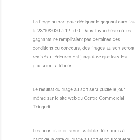
Le tirage au sort pour désigner le gagnant aura lieu
le
23/10/2020
à 12 h 00. Dans l’hypothèse où les
gagnants ne rempliraient pas certaines des
conditions du concours, des tirages au sort seront
réalisés ultérieurement jusqu’à ce que tous les
prix soient attribués.
Le résultat du tirage au sort sera publié le jour
même sur le site web du Centre Commercial
Txingudi.
Les bons d’achat seront valables trois mois à
partir de la date du tirage au sort et pourront être