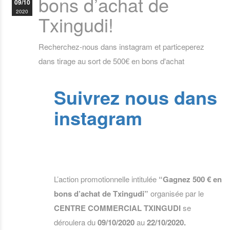
bons d’achat de
09/10
2020
Txingudi!
Recherchez-nous dans instagram et particeperez
dans tirage au sort de 500€ en bons d'achat
Suivrez nous dans
instagram
L’action promotionnelle intitulée
“Gagnez 500 € en
bons d’achat de Txingudi”
organisée par le
CENTRE COMMERCIAL TXINGUDI
se
déroulera du
09/10/2020
au
22/10/2020.