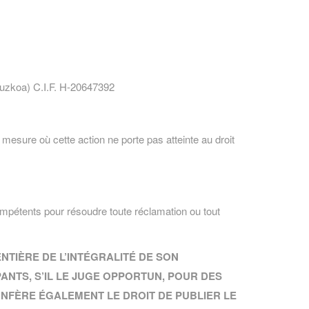
puzkoa) C.I.F. H-20647392
mesure où cette action ne porte pas atteinte au droit
 compétents pour résoudre toute réclamation ou tout
NTIÈRE DE L’INTÉGRALITÉ DE SON
PANTS, S’IL LE JUGE OPPORTUN, POUR DES
ONFÈRE ÉGALEMENT LE DROIT DE PUBLIER LE