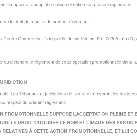
nnelle suppose l’acceptation pleine et entière du présent règlement.
ve le droit de modifier le présent règlement.
 du Centre Commercial Txingudi Bº de las Ventas, 80 - 20305 Irún (Gi
r ou d’étendre le règlement de cette opération promotionnelle dans la 
JURIDICTION
ole. Les Tribunaux et juridictions de la ville d’Irún seront les seuls
n ou au respect du présent règlement.
ON PROMOTIONNELLE SUPPOSE L’ACCEPTATION PLEINE ET E
DI LE DROIT D’UTILISER LE NOM ET L’IMAGE DES PARTICI
 RELATIVES À CETTE ACTION PROMOTIONNELLE, ET LUI C