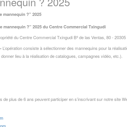
annequin ? 2025
re mannequin ?
” 2025
re mannequin ?
” 2025
du Centre Commercial Txingudi
priété du Centre Commercial Txingudi Bº de las Ventas, 80 - 20305 
-
L’opération consiste à sélectionner des mannequins pour la réalis
onner lieu à la réalisation de catalogues, campagnes vidéo, etc.).
 de plus de 6 ans peuvent participer en s’inscrivant sur notre site W
om
com