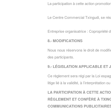
La participation à cette action promotio
Le Centre Commercial Txingudi, se réser
Entreprise organisatrice : Copropriété
8.- MODIFICATIONS
Nous nous réservons le droit de modifie
des participants.
9.- LÉGISLATION APPLICABLE ET 
Ce règlement sera régi par la Loi espagn
litige lié à la validité, à l’interprétatio
LA PARTICIPATION À CETTE ACTI
RÈGLEMENT ET CONFÈRE À TXINGU
COMMUNICATIONS PUBLICITAIRES