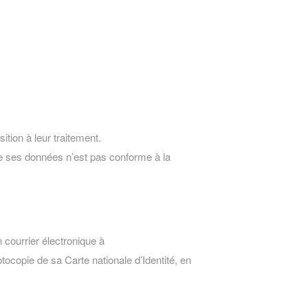
sition à leur traitement.
 de ses données n’est pas conforme à la
urrier électronique à
copie de sa Carte nationale d’Identité, en