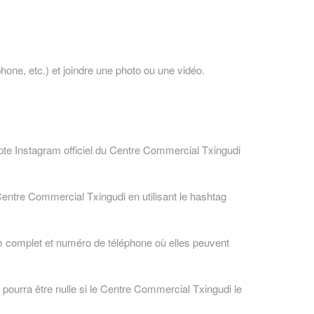
one, etc.) et joindre une photo ou une vidéo.
pte Instagram officiel du Centre Commercial Txingudi
 Centre Commercial Txingudi en utilisant le hashtag
m complet et numéro de téléphone où elles peuvent
ourra être nulle si le Centre Commercial Txingudi le