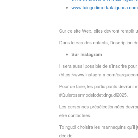
www.txingudimerkatalgunea.com
Sur ce site Web, elles devront remplir 
Dans le cas des enfants, l’inscription de
Sur Instagram
Il sera aussi possible de s’inscrire p
(https://www.instagram.com/parquecome
Pour ce faire, les participants devront 
#Quierosermodelodetxingudi2025.
Les personnes présélectionnées devron
être contactées.
Txingudi choisira les mannequins qu’il
décide.