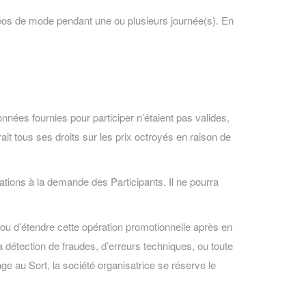
éos de mode pendant une ou plusieurs journée(s). En
nnées fournies pour participer n’étaient pas valides,
rait tous ses droits sur les prix octroyés en raison de
ations à la demande des Participants. Il ne pourra
 ou d’étendre cette opération promotionnelle après en
a détection de fraudes, d’erreurs techniques, ou toute
e au Sort, la société organisatrice se réserve le