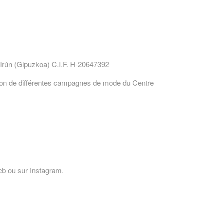
Irún (Gipuzkoa) C.I.F. H-20647392
ation de différentes campagnes de mode du Centre
eb ou sur Instagram.