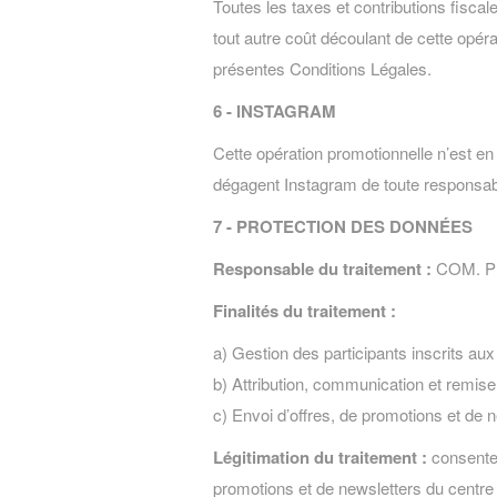
Toutes les taxes et contributions fisca
tout autre coût découlant de cette opé
présentes Conditions Légales.
6 - INSTAGRAM
Cette opération promotionnelle n’est en
dégagent Instagram de toute responsab
7 - PROTECTION DES DONNÉES
Responsable du traitement :
COM. P
Finalités du traitement :
a) Gestion des participants inscrits a
b) Attribution, communication et remise 
c) Envoi d’offres, de promotions et de 
Légitimation du traitement :
consentem
promotions et de newsletters du centr