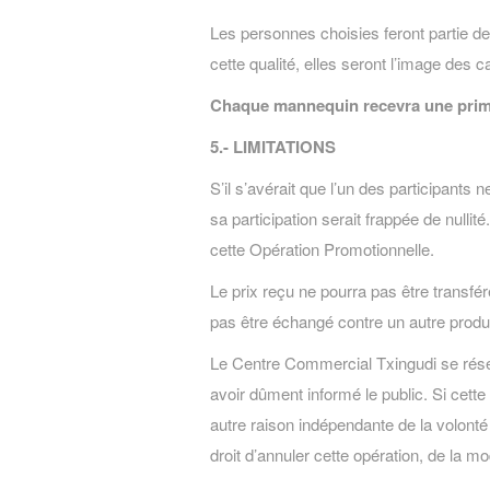
Les personnes choisies feront partie 
cette qualité, elles seront l’image des
Chaque mannequin recevra une prime 
5.- LIMITATIONS
S’il s’avérait que l’un des participants
sa participation serait frappée de nullit
cette Opération Promotionnelle.
Le prix reçu ne pourra pas être transfé
pas être échangé contre un autre produit
Le Centre Commercial Txingudi se réserv
avoir dûment informé le public. Si cett
autre raison indépendante de la volonté
droit d’annuler cette opération, de la m