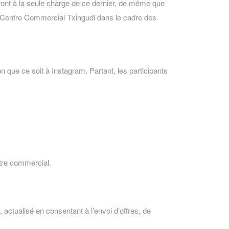
eront à la seule charge de ce dernier, de même que
le Centre Commercial Txingudi dans le cadre des
 que ce soit à Instagram. Partant, les participants
ntre commercial.
 actualisé en consentant à l’envoi d’offres, de