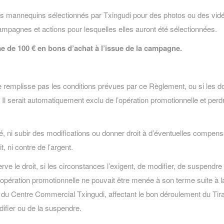
des mannequins sélectionnés par Txingudi pour des photos ou des vid
 campagnes et actions pour lesquelles elles auront été sélectionnées.
de 100 € en bons d’achat à l’issue de la campagne.
 ne remplisse pas les conditions prévues par ce Règlement, ou si les do
é. Il serait automatiquement exclu de l’opération promotionnelle et perd
ré, ni subir des modifications ou donner droit à d’éventuelles compens
, ni contre de l’argent.
e le droit, si les circonstances l’exigent, de modifier, de suspendre
e opération promotionnelle ne pouvait être menée à son terme suite à l
 du Centre Commercial Txingudi, affectant le bon déroulement du Tirag
odifier ou de la suspendre.