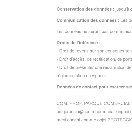
Conservation des données :
jusqu’à c
Communication des données :
Les do
Les données ne seront pas communiqué
Droits de l’intéressé :
- Droit de revenir sur son consentemen
- Droit d’accès, de rectification, de por
- Droit de présenter une réclamation dev
réglementation en vigueur.
Données de contact pour exercer ses
COM. PROP. PARQUE COMERCIAL TXINGU
pctgerencia@centrocomercialtxingudi.co
mentionnant comme objet PROTECCI