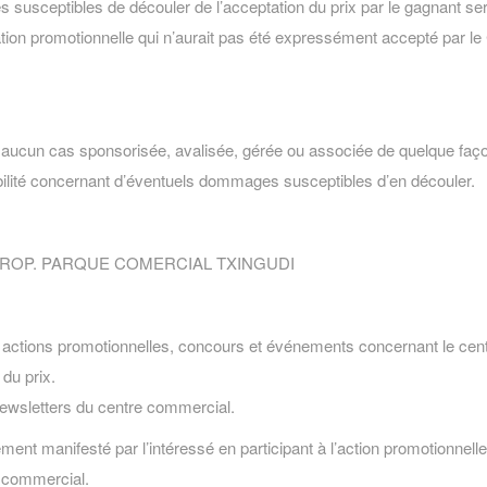
les susceptibles de découler de l’acceptation du prix par le gagnant s
ration promotionnelle qui n’aurait pas été expressément accepté par 
 aucun cas sponsorisée, avalisée, gérée ou associée de quelque façon
ilité concernant d’éventuels dommages susceptibles d’en découler.
ROP. PARQUE COMERCIAL TXINGUDI
ux actions promotionnelles, concours et événements concernant le ce
du prix.
newsletters du centre commercial.
ent manifesté par l’intéressé en participant à l’action promotionnelle,
e commercial.