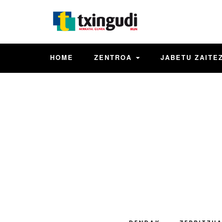
HOME
ZENTROA
JABETU ZAITE