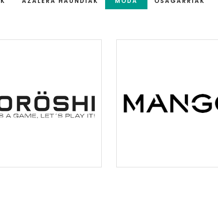
AK
AZALERA HAUNDIAK
MODA
OSAGARRIAK