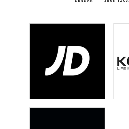
DENDAK
ZERBITZU