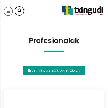
Profesionalak
JEITSI DOSIER KOMERZIALA